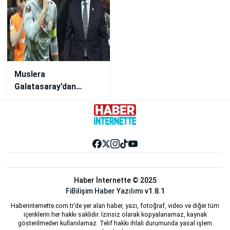
Muslera
Galatasaray’dan
Ayrılıyor mu?
Özbek’ten Net
Açıklama
Haber İnternette © 2025
FiBilişim Haber Yazılımı
v1.8.1
Haberinternette.com.tr’de yer alan haber, yazı, fotoğraf, video ve diğer tüm
içeriklerin her hakkı saklıdır. İzinsiz olarak kopyalanamaz, kaynak
gösterilmeden kullanılamaz. Telif hakkı ihlali durumunda yasal işlem