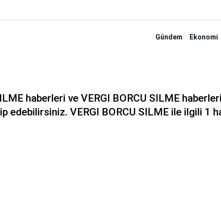
Gündem
Ekonomi
ME haberleri ve VERGI BORCU SILME haberleri il
 edebilirsiniz. VERGI BORCU SILME ile ilgili 1 ha