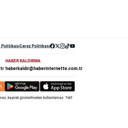
k Politikası
Çerez Politikası
HABER KALDIRMA
tr
haberkaldir@haberinternette.com.tr
anamaz, kaynak gösterilmeden kullanılamaz. Telif