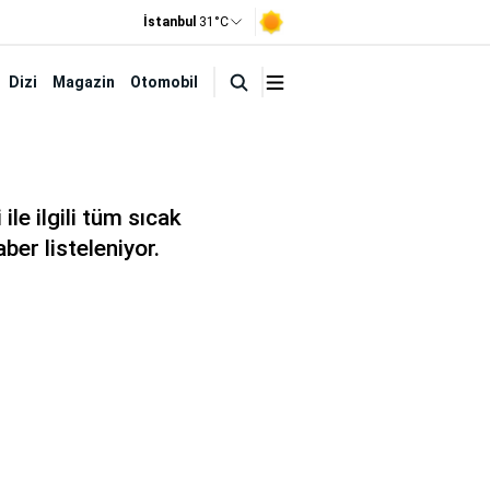
İstanbul
31°C
Dizi
Magazin
Otomobil
e ilgili tüm sıcak
ber listeleniyor.