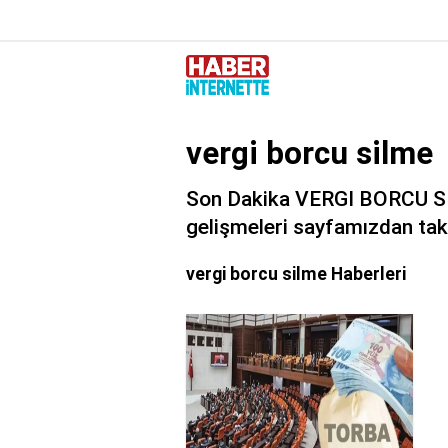
vergi borcu silme
Son Dakika VERGI BORCU SIL
gelişmeleri sayfamızdan takip
vergi borcu silme Haberleri