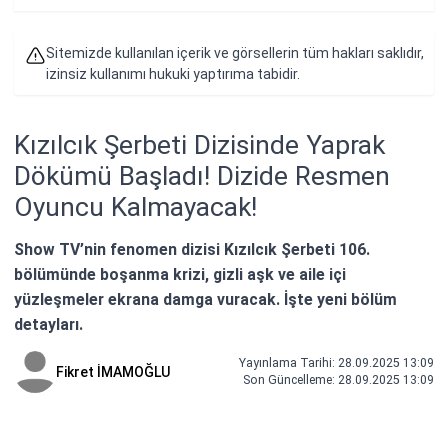
Sitemizde kullanılan içerik ve görsellerin tüm hakları saklıdır,
izinsiz kullanımı hukuki yaptırıma tabidir.
Kızılcık Şerbeti Dizisinde Yaprak
Dökümü Başladı! Dizide Resmen
Oyuncu Kalmayacak!
Show TV’nin fenomen dizisi Kızılcık Şerbeti 106.
bölümünde boşanma krizi, gizli aşk ve aile içi
yüzleşmeler ekrana damga vuracak. İşte yeni bölüm
detayları.
Yayınlama Tarihi: 28.09.2025 13:09
Fikret İMAMOĞLU
Son Güncelleme:
28.09.2025 13:09