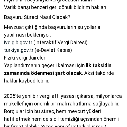
Varlık barışı benzeri geri dönük bildirim hakları
Başvuru Süreci Nasıl Olacak?
Mevzuat çıktığında başvuruların şu yollarla
yapılması bekleniyor:
ivd.gib.gov.tr
(İnteraktif Vergi Dairesi)
turkiye.gov.tr
(e-Devlet Kapısı)
Fiziki vergi daireleri
Yapılandırmanın geçerli kalması için
ilk taksidin
zamanında ödenmesi şart olacak
. Aksi takdirde
haklar kaybedilebilir.
2025’te yeni bir vergi affı yasası çıkarsa, milyonlarca
mükellef için önemli bir mali rahatlama sağlayabilir.
Borçlular için bu süreç, hem mevcut yükleri
hafifletmek hem de sicil temizliği açısından önemli
bir fırsat olabilir. Sizce yeni af yeterli olur mu?