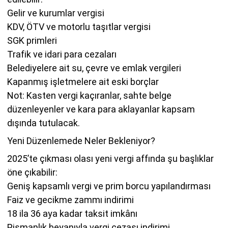
Gelir ve kurumlar vergisi
KDV, ÖTV ve motorlu taşıtlar vergisi
SGK primleri
Trafik ve idari para cezaları
Belediyelere ait su, çevre ve emlak vergileri
Kapanmış işletmelere ait eski borçlar
Not: Kasten vergi kaçıranlar, sahte belge
düzenleyenler ve kara para aklayanlar kapsam
dışında tutulacak.
Yeni Düzenlemede Neler Bekleniyor?
2025’te çıkması olası yeni vergi affında şu başlıklar
öne çıkabilir:
Geniş kapsamlı vergi ve prim borcu yapılandırması
Faiz ve gecikme zammı indirimi
18 ila 36 aya kadar taksit imkânı
Pişmanlık beyanıyla vergi cezası indirimi