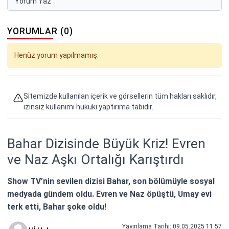
Yorum Yaz
YORUMLAR (0)
Henüz yorum yapılmamış.
Sitemizde kullanılan içerik ve görsellerin tüm hakları saklıdır,
izinsiz kullanımı hukuki yaptırıma tabidir.
Bahar Dizisinde Büyük Kriz! Evren
ve Naz Aşkı Ortalığı Karıştırdı
Show TV’nin sevilen dizisi Bahar, son bölümüyle sosyal
medyada gündem oldu. Evren ve Naz öpüştü, Umay evi
terk etti, Bahar şoke oldu!
Yayınlama Tarihi: 09.05.2025 11:57