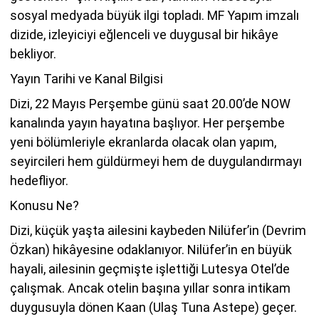
sosyal medyada büyük ilgi topladı. MF Yapım imzalı
dizide, izleyiciyi eğlenceli ve duygusal bir hikâye
bekliyor.
Yayın Tarihi ve Kanal Bilgisi
Dizi, 22 Mayıs Perşembe günü saat 20.00’de NOW
kanalında yayın hayatına başlıyor. Her perşembe
yeni bölümleriyle ekranlarda olacak olan yapım,
seyircileri hem güldürmeyi hem de duygulandırmayı
hedefliyor.
Konusu Ne?
Dizi, küçük yaşta ailesini kaybeden Nilüfer’in (Devrim
Özkan) hikâyesine odaklanıyor. Nilüfer’in en büyük
hayali, ailesinin geçmişte işlettiği Lutesya Otel’de
çalışmak. Ancak otelin başına yıllar sonra intikam
duygusuyla dönen Kaan (Ulaş Tuna Astepe) geçer.