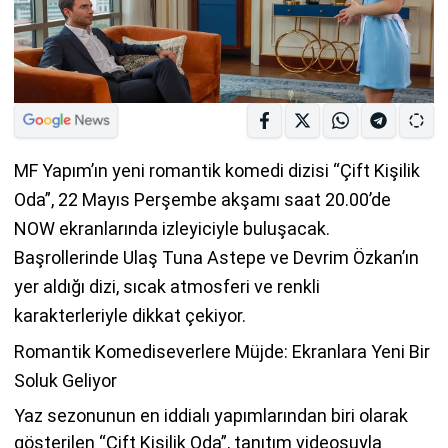
MF Yapım’ın yeni romantik komedi dizisi “Çift Kişilik
Oda”, 22 Mayıs Perşembe akşamı saat 20.00’de
NOW ekranlarında izleyiciyle buluşacak.
Başrollerinde Ulaş Tuna Astepe ve Devrim Özkan’ın
yer aldığı dizi, sıcak atmosferi ve renkli
karakterleriyle dikkat çekiyor.
Romantik Komediseverlere Müjde: Ekranlara Yeni Bir
Soluk Geliyor
Yaz sezonunun en iddialı yapımlarından biri olarak
gösterilen “Çift Kişilik Oda”, tanıtım videosuyla