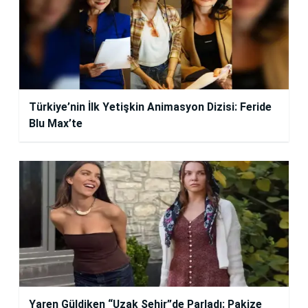
Türkiye’nin İlk Yetişkin Animasyon Dizisi: Feride
Blu Max’te
Yaren Güldiken “Uzak Şehir”de Parladı: Pakize