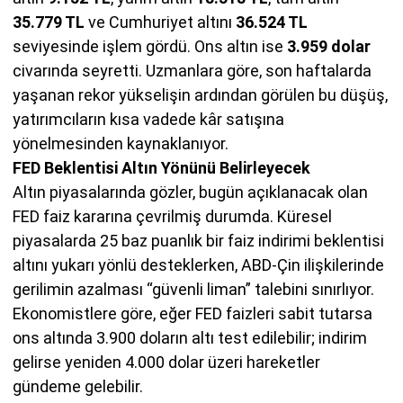
35.779 TL
ve Cumhuriyet altını
36.524 TL
seviyesinde işlem gördü. Ons altın ise
3.959 dolar
civarında seyretti. Uzmanlara göre, son haftalarda
yaşanan rekor yükselişin ardından görülen bu düşüş,
yatırımcıların kısa vadede kâr satışına
yönelmesinden kaynaklanıyor.
FED Beklentisi Altın Yönünü Belirleyecek
Altın piyasalarında gözler, bugün açıklanacak olan
FED faiz kararına çevrilmiş durumda. Küresel
piyasalarda 25 baz puanlık bir faiz indirimi beklentisi
altını yukarı yönlü desteklerken, ABD-Çin ilişkilerinde
gerilimin azalması “güvenli liman” talebini sınırlıyor.
Ekonomistlere göre, eğer FED faizleri sabit tutarsa
ons altında 3.900 doların altı test edilebilir; indirim
gelirse yeniden 4.000 dolar üzeri hareketler
gündeme gelebilir.