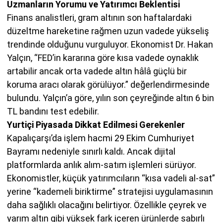
Uzmanların Yorumu ve Yatırımcı Beklentisi
Finans analistleri, gram altının son haftalardaki
düzeltme hareketine rağmen uzun vadede yükseliş
trendinde olduğunu vurguluyor. Ekonomist Dr. Hakan
Yalçın, “FED’in kararına göre kısa vadede oynaklık
artabilir ancak orta vadede altın hâlâ güçlü bir
koruma aracı olarak görülüyor.” değerlendirmesinde
bulundu. Yalçın’a göre, yılın son çeyreğinde altın 6 bin
TL bandını test edebilir.
Yurtiçi Piyasada Dikkat Edilmesi Gerekenler
Kapalıçarşı’da işlem hacmi 29 Ekim Cumhuriyet
Bayramı nedeniyle sınırlı kaldı. Ancak dijital
platformlarda anlık alım-satım işlemleri sürüyor.
Ekonomistler, küçük yatırımcıların “kısa vadeli al-sat”
yerine “kademeli biriktirme” stratejisi uygulamasının
daha sağlıklı olacağını belirtiyor. Özellikle çeyrek ve
yarım altın gibi yüksek fark içeren ürünlerde sabırlı