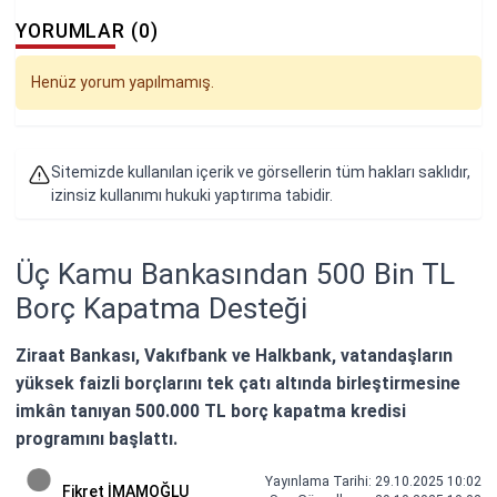
YORUMLAR (0)
Henüz yorum yapılmamış.
Sitemizde kullanılan içerik ve görsellerin tüm hakları saklıdır,
izinsiz kullanımı hukuki yaptırıma tabidir.
Üç Kamu Bankasından 500 Bin TL
Borç Kapatma Desteği
Ziraat Bankası, Vakıfbank ve Halkbank, vatandaşların
yüksek faizli borçlarını tek çatı altında birleştirmesine
imkân tanıyan 500.000 TL borç kapatma kredisi
programını başlattı.
Yayınlama Tarihi: 29.10.2025 10:02
Fikret İMAMOĞLU