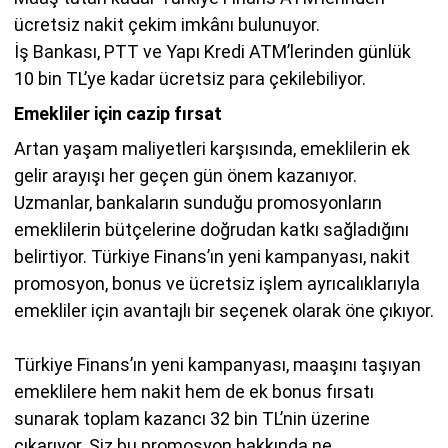
ücretsiz nakit çekim imkânı bulunuyor.
İş Bankası, PTT ve Yapı Kredi ATM’lerinden günlük
10 bin TL’ye kadar ücretsiz para çekilebiliyor.
Emekliler için cazip fırsat
Artan yaşam maliyetleri karşısında, emeklilerin ek
gelir arayışı her geçen gün önem kazanıyor.
Uzmanlar, bankaların sunduğu promosyonların
emeklilerin bütçelerine doğrudan katkı sağladığını
belirtiyor. Türkiye Finans’ın yeni kampanyası, nakit
promosyon, bonus ve ücretsiz işlem ayrıcalıklarıyla
emekliler için avantajlı bir seçenek olarak öne çıkıyor.
Türkiye Finans’ın yeni kampanyası, maaşını taşıyan
emeklilere hem nakit hem de ek bonus fırsatı
sunarak toplam kazancı 32 bin TL’nin üzerine
çıkarıyor. Siz bu promosyon hakkında ne