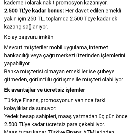
kademeli olarak nakit promosyon kazanıyor.
2.500 TL’ye kadar bonus:
Her davet edilen emekli
yakın için 250 TL, toplamda 2.500 TL’ye kadar ek
kazanç sağlanıyor.
Kolay başvuru imkânı
Mevcut müşteriler mobil uygulama, internet
bankacılığı veya çağrı merkezi üzerinden işlemlerini
yapabiliyor.
Banka müşterisi olmayan emekliler ise şubeye
gitmeden, görüntülü görüşme ile müşteri olabiliyor.
Ek avantajlar ve ücretsiz işlemler
Türkiye Finans, promosyonun yanında farklı
kolaylıklar da sunuyor:
Yedek hesap sahipleri, maaş yatmadan üç gün önce
2.500 TL’ye kadar ücretsiz para çekebiliyor.
Maaş tutarı kadar Türkiye Finans ATM’lerinden