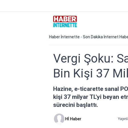
Haber İnternette - Son Dakika İnternet Habe
Vergi Şoku: S
Bin Kişi 37 Mil
Hazine, e-ticarette sanal POS
kişi 37 milyar TL'yi beyan 
sürecini başlattı.
Hİ Haber
Yayınl