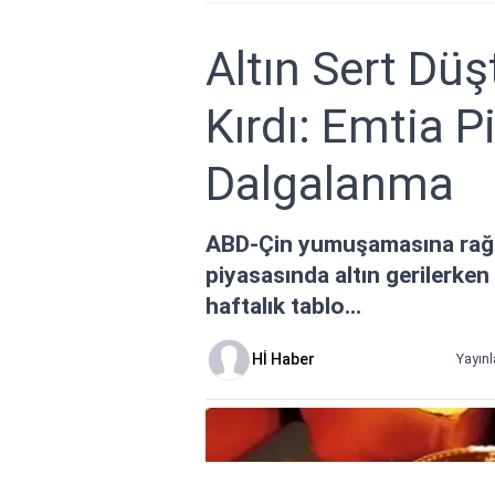
Altın Sert Dü
Kırdı: Emtia P
Dalgalanma
ABD-Çin yumuşamasına rağme
piyasasında altın gerilerken 
haftalık tablo...
Hİ Haber
Yayınl