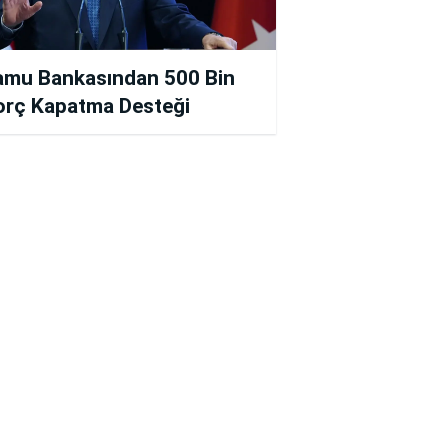
amu Bankasından 500 Bin
orç Kapatma Desteği