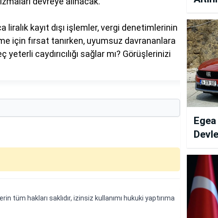
zmaları devreye alınacak.”
 liralık kayıt dışı işlemler, vergi denetimlerinin
me için fırsat tanırken, uyumsuz davrananlara
 yeterli caydırıcılığı sağlar mı? Görüşlerinizi
Egea
Devle
erin tüm hakları saklıdır, izinsiz kullanımı hukuki yaptırıma