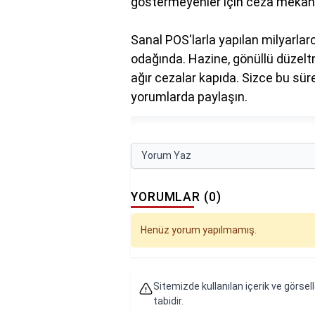
göstermeyenler için ceza mekani
Sanal POS'larla yapılan milyarlarca
odağında. Hazine, gönüllü düzelt
ağır cezalar kapıda. Sizce bu süreç
yorumlarda paylaşın.
Yorum Yaz
YORUMLAR (0)
Henüz yorum yapılmamış.
Sitemizde kullanılan içerik ve görsell
tabidir.