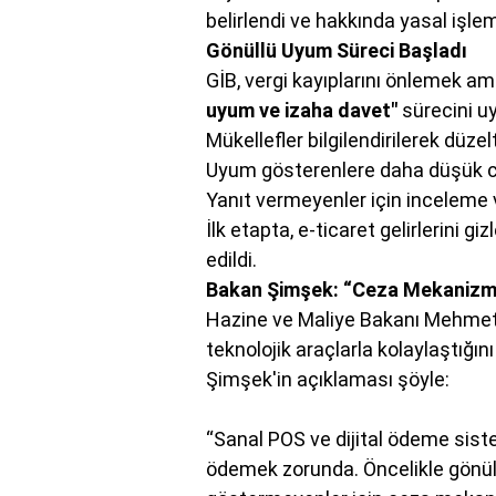
belirlendi ve hakkında yasal işlem
Gönüllü Uyum Süreci Başladı
GİB, vergi kayıplarını önlemek am
uyum ve izaha davet"
sürecini u
Mükellefler bilgilendirilerek düz
Uyum gösterenlere daha düşük c
Yanıt vermeyenler için inceleme v
İlk etapta, e-ticaret gelirlerini gi
edildi.
Bakan Şimşek: “Ceza Mekanizma
Hazine ve Maliye Bakanı Mehmet Ş
teknolojik araçlarla kolaylaştığını 
Şimşek'in açıklaması şöyle:
“Sanal POS ve dijital ödeme siste
ödemek zorunda. Öncelikle gönü