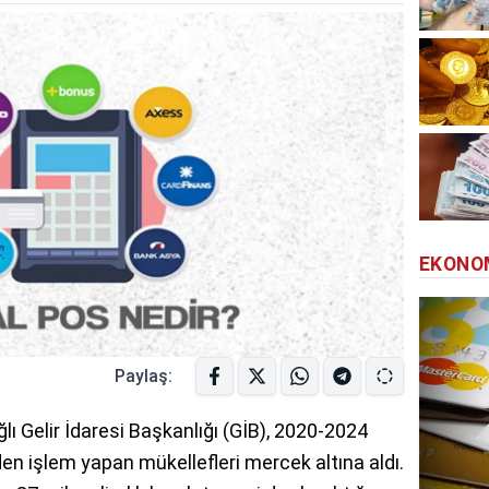
EKONO
Paylaş:
lı Gelir İdaresi Başkanlığı (GİB), 2020-2024
den işlem yapan mükellefleri mercek altına aldı.