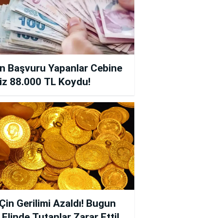
n Başvuru Yapanlar Cebine
iz 88.000 TL Koydu!
in Gerilimi Azaldı! Bugun
ı Elinde Tutanlar Zarar Etti!