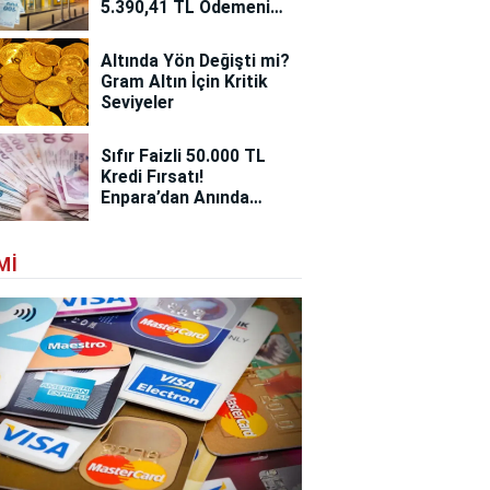
5.390,41 TL Ödemenizi
Alın!
Altında Yön Değişti mi?
Gram Altın İçin Kritik
Seviyeler
Sıfır Faizli 50.000 TL
Kredi Fırsatı!
Enpara’dan Anında
Destek
MI