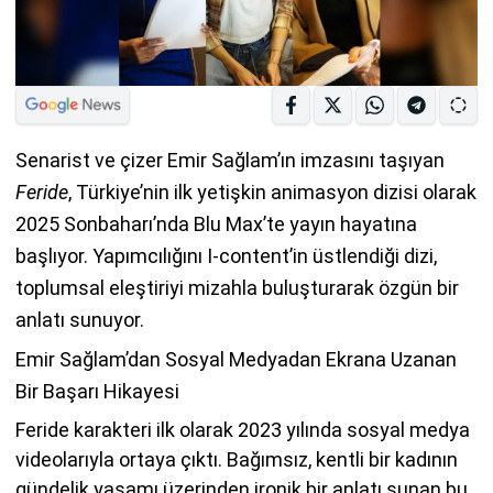
Senarist ve çizer Emir Sağlam’ın imzasını taşıyan
Feride
, Türkiye’nin ilk yetişkin animasyon dizisi olarak
2025 Sonbaharı’nda Blu Max’te yayın hayatına
başlıyor. Yapımcılığını I-content’in üstlendiği dizi,
toplumsal eleştiriyi mizahla buluşturarak özgün bir
anlatı sunuyor.
Emir Sağlam’dan Sosyal Medyadan Ekrana Uzanan
Bir Başarı Hikayesi
Feride karakteri ilk olarak 2023 yılında sosyal medya
videolarıyla ortaya çıktı. Bağımsız, kentli bir kadının
gündelik yaşamı üzerinden ironik bir anlatı sunan bu