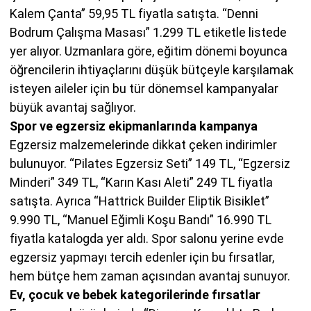
Kalem Çanta” 59,95 TL fiyatla satışta. “Denni
Bodrum Çalışma Masası” 1.299 TL etiketle listede
yer alıyor. Uzmanlara göre, eğitim dönemi boyunca
öğrencilerin ihtiyaçlarını düşük bütçeyle karşılamak
isteyen aileler için bu tür dönemsel kampanyalar
büyük avantaj sağlıyor.
Spor ve egzersiz ekipmanlarında kampanya
Egzersiz malzemelerinde dikkat çeken indirimler
bulunuyor. “Pilates Egzersiz Seti” 149 TL, “Egzersiz
Minderi” 349 TL, “Karın Kası Aleti” 249 TL fiyatla
satışta. Ayrıca “Hattrick Builder Eliptik Bisiklet”
9.990 TL, “Manuel Eğimli Koşu Bandı” 16.990 TL
fiyatla katalogda yer aldı. Spor salonu yerine evde
egzersiz yapmayı tercih edenler için bu fırsatlar,
hem bütçe hem zaman açısından avantaj sunuyor.
Ev, çocuk ve bebek kategorilerinde fırsatlar