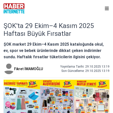
ŞOK’ta 29 Ekim–4 Kasım 2025
Haftası Büyük Fırsatlar
ŞOK market 29 Ekim–4 Kasım 2025 kataloğunda okul,
ev, spor ve bebek ürünlerinde dikkat çeken indirimler
sundu. Haftalık fırsatlar tüketicilerin ilgisini çekiyor.
Yayınlama Tarihi: 29.10.2025 13:19
Fikret İMAMOĞLU
Son Güncelleme:
29.10.2025 13:19