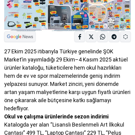
27 Ekim 2025 itibarıyla Türkiye genelinde ŞOK
Market’in yayımladığı 29 Ekim–4 Kasım 2025 aktüel
ürünler kataloğu, tüketicilere hem okul hazırlıkları
hem de ev ve spor malzemelerinde geniş indirim
yelpazesi sunuyor. Market zinciri, yeni dönemde
artan yaşam maliyetlerine karşı uygun fiyatlı ürünleri
öne çıkararak aile bütçesine katkı sağlamayı
hedefliyor.
Okul ve çalışma ürünlerinde sezon indirimi
Katalogda yer alan “Lisanslı Beslenmeli Art İlkokul
Çantası” 499 TL, “Laptop Çantası” 229 TL, “Peluş