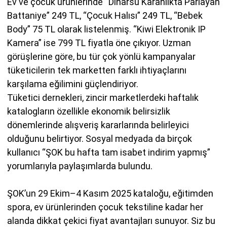
Ev ve çocuk ürünlerinde “Dinarsu Karanlıkta Parlayan
Battaniye” 249 TL, “Çocuk Halısı” 249 TL, “Bebek
Body” 75 TL olarak listelenmiş. “Kiwi Elektronik IP
Kamera” ise 799 TL fiyatla öne çıkıyor. Uzman
görüşlerine göre, bu tür çok yönlü kampanyalar
tüketicilerin tek marketten farklı ihtiyaçlarını
karşılama eğilimini güçlendiriyor.
Tüketici dernekleri, zincir marketlerdeki haftalık
katalogların özellikle ekonomik belirsizlik
dönemlerinde alışveriş kararlarında belirleyici
olduğunu belirtiyor. Sosyal medyada da birçok
kullanıcı “ŞOK bu hafta tam isabet indirim yapmış”
yorumlarıyla paylaşımlarda bulundu.
ŞOK’un 29 Ekim–4 Kasım 2025 kataloğu, eğitimden
spora, ev ürünlerinden çocuk tekstiline kadar her
alanda dikkat çekici fiyat avantajları sunuyor. Siz bu