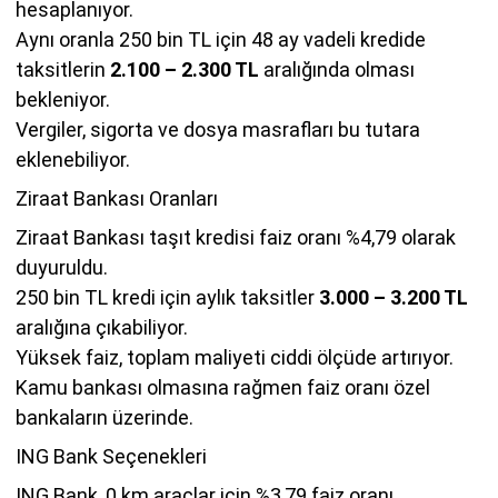
hesaplanıyor.
Aynı oranla 250 bin TL için 48 ay vadeli kredide
taksitlerin
2.100 – 2.300 TL
aralığında olması
bekleniyor.
Vergiler, sigorta ve dosya masrafları bu tutara
eklenebiliyor.
Ziraat Bankası Oranları
Ziraat Bankası taşıt kredisi faiz oranı %4,79 olarak
duyuruldu.
250 bin TL kredi için aylık taksitler
3.000 – 3.200 TL
aralığına çıkabiliyor.
Yüksek faiz, toplam maliyeti ciddi ölçüde artırıyor.
Kamu bankası olmasına rağmen faiz oranı özel
bankaların üzerinde.
ING Bank Seçenekleri
ING Bank, 0 km araçlar için %3,79 faiz oranı